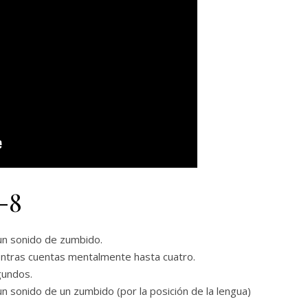
-8
un sonido de zumbido.
mientras cuentas mentalmente hasta cuatro.
gundos.
n sonido de un zumbido (por la posición de la lengua)