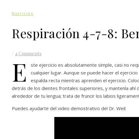
Nutrición
Respiración 4-7-8: Ben
/
4 Comments
E
ste ejercicio es absolutamente simple, casi no re
cualquier lugar. Aunque se puede hacer el ejercici
espalda recta mientras aprenden el ejercicio. Coloca
detrás de los dientes frontales superiores, y mantenla ahí d
alrededor de tu lengua; trata de fruncir los labios ligeramen
Puedes ayudarte del video demostrativo del Dr. Weil: