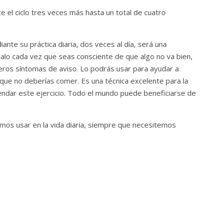
te el ciclo tres veces más hasta un total de cuatro
nte su práctica diaria, dos veces al día, será una
alo cada vez que seas consciente de que algo no va bien,
eros síntomas de aviso. Lo podrás usar para ayudar a
s que no deberías comer. Es una técnica excelente para la
dar este ejercicio. Todo el mundo puede beneficiarse de
os usar en la vida diaria, siempre que necesitemos