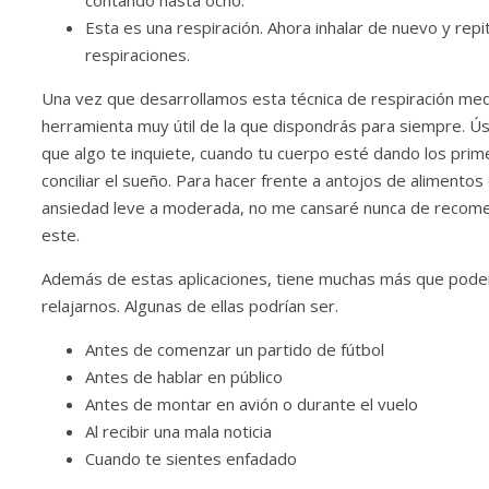
contando hasta ocho.
Esta es una respiración. Ahora inhalar de nuevo y repi
respiraciones.
Una vez que desarrollamos esta técnica de respiración media
herramienta muy útil de la que dispondrás para siempre. Ús
que algo te inquiete, cuando tu cuerpo esté dando los prim
conciliar el sueño. Para hacer frente a antojos de alimento
ansiedad leve a moderada, no me cansaré nunca de recomen
este.
Además de estas aplicaciones, tiene muchas más que podem
relajarnos. Algunas de ellas podrían ser.
Antes de comenzar un partido de fútbol
Antes de hablar en público
Antes de montar en avión o durante el vuelo
Al recibir una mala noticia
Cuando te sientes enfadado