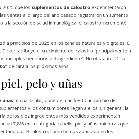
ño 2025 que los
suplementos de calostro
experimentaron
 las ventas a lo largo del año pasado registraron un aumento
o a la sección de salud inmunológica, el calostro incrementó
 a principios de 2025 en los canales naturales y digitales. El
 Dicker, atribuye el crecimiento del calostro “principalmente a
os múltiples beneficios del ingrediente”. No obstante, Dicker
nto”
de cara a los próximos años.
piel, pelo y uñas
 y uñas
, en particular, pone de manifiesto un cambio de
uplementos y los consumidores llegan a ellos. En general, la
ría de los diez ingredientes más vendidos experimentan
n un 7,8% en la categoría cabello, piel y uñas, mientras que
imentado por el calostro, como hemos apuntado en los