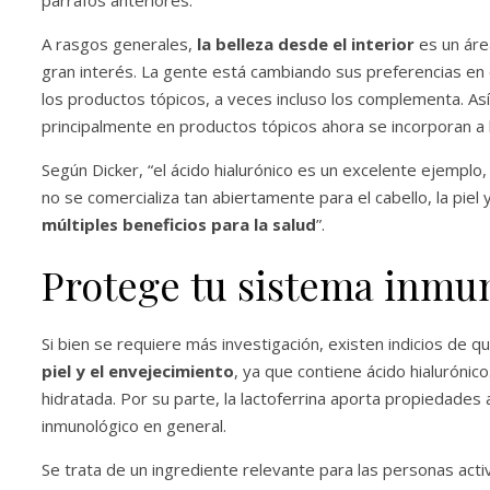
A rasgos generales,
la belleza desde el interior
es un áre
gran interés. La gente está cambiando sus preferencias en
los productos tópicos, a veces incluso los complementa. A
principalmente en productos tópicos ahora se incorporan a la
Según Dicker, “el ácido hialurónico es un excelente ejemplo,
no se comercializa tan abiertamente para el cabello, la piel
múltiples beneficios para la salud
”.
Protege tu sistema inmun
Si bien se requiere más investigación, existen indicios de q
piel y el envejecimiento
, ya que contiene ácido hialurónic
hidratada. Por su parte, la lactoferrina aporta propiedades 
inmunológico en general.
Se trata de un ingrediente relevante para las personas acti