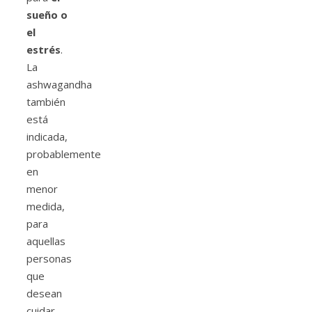
sueño o
el
estrés
.
La
ashwagandha
también
está
indicada,
probablemente
en
menor
medida,
para
aquellas
personas
que
desean
cuidar