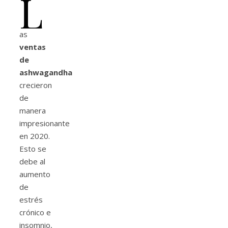
L
as
ventas
de
ashwagandha
crecieron
de
manera
impresionante
en 2020.
Esto se
debe al
aumento
de
estrés
crónico e
insomnio,