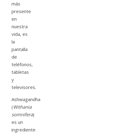
más
presente
en
nuestra
vida, es
la
pantalla
de
teléfonos,
tabletas
y
televisores.
Ashwagandha
(
Withania
somnifera
)
es un
ingrediente