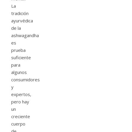
La
tradición
ayurvédica
de la
ashwagandha
es
prueba
suficiente
para
algunos
consumidores
y
expertos,
pero hay
un
creciente
cuerpo
de