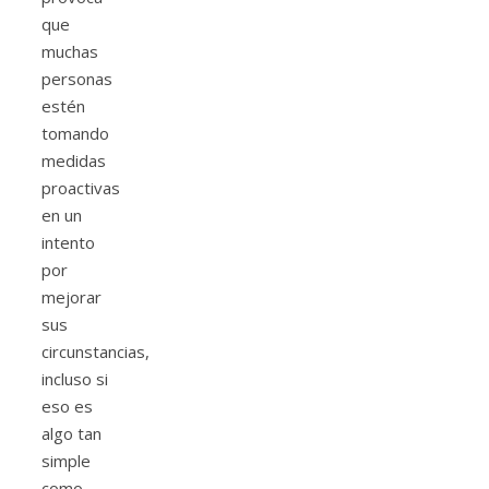
que
muchas
personas
estén
tomando
medidas
proactivas
en un
intento
por
mejorar
sus
circunstancias,
incluso si
eso es
algo tan
simple
como