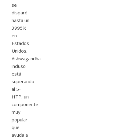
se
disparó
hasta un
3995%
en
Estados
Unidos.
Ashwagandha
incluso
está
superando
al 5-
HTP, un
componente
muy
popular
que
ayuda a