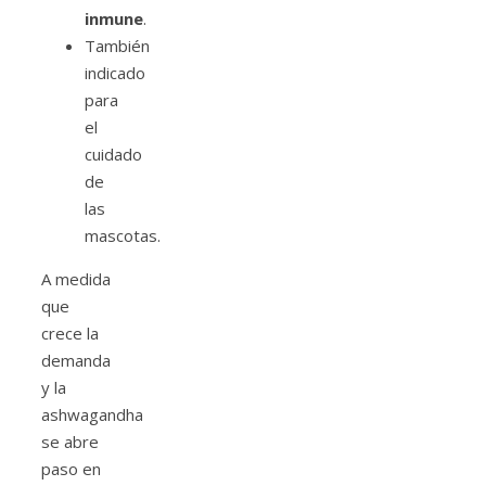
inmune
.
También
indicado
para
el
cuidado
de
las
mascotas.
A medida
que
crece la
demanda
y la
ashwagandha
se abre
paso en