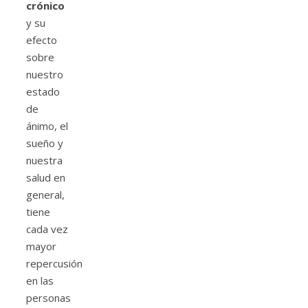
crónico
y su
efecto
sobre
nuestro
estado
de
ánimo, el
sueño y
nuestra
salud en
general,
tiene
cada vez
mayor
repercusión
en las
personas