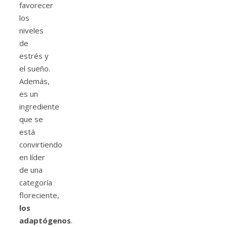
favorecer
los
niveles
de
estrés y
el sueño.
Además,
es un
ingrediente
que se
está
convirtiendo
en líder
de una
categoría
floreciente,
los
adaptógenos
.