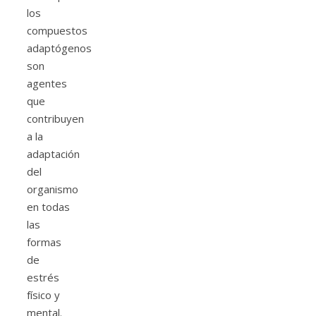
los
compuestos
adaptógenos
son
agentes
que
contribuyen
a la
adaptación
del
organismo
en todas
las
formas
de
estrés
físico y
mental.