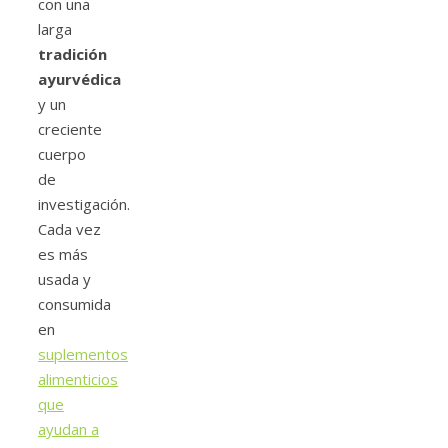
con una
larga
tradición
ayurvédica
y un
creciente
cuerpo
de
investigación.
Cada vez
es más
usada y
consumida
en
suplementos
alimenticios
que
ayudan a