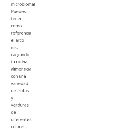
microbioma!
Puedes
tener
como
referencia
el arco
iris,
cargando
tu rutina
alimenticia
con una
variedad
de frutas
y
verduras
de
diferentes
colores,