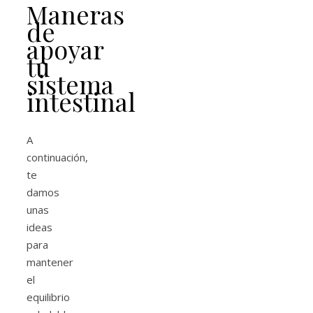
Maneras
de
apoyar
tu
sistema
intestinal
A
continuación,
te
damos
unas
ideas
para
mantener
el
equilibrio