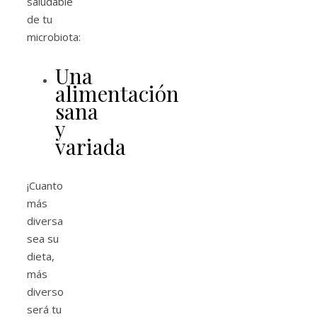
saludable
de tu
microbiota:
Una
alimentación
sana
y
variada
¡Cuanto
más
diversa
sea su
dieta,
más
diverso
será tu