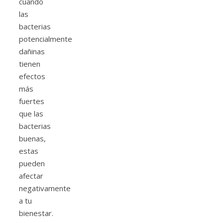
cuando
las
bacterias
potencialmente
dañinas
tienen
efectos
más
fuertes
que las
bacterias
buenas,
estas
pueden
afectar
negativamente
a tu
bienestar.