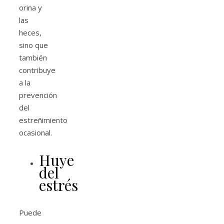
orina y
las
heces,
sino que
también
contribuye
a la
prevención
del
estreñimiento
ocasional.
Huye
del
estrés
Puede