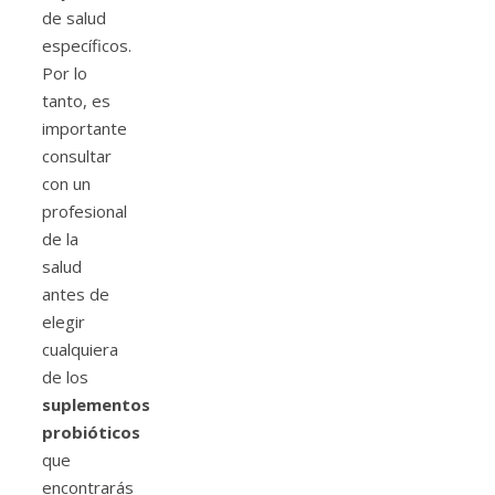
de salud
específicos.
Por lo
tanto, es
importante
consultar
con un
profesional
de la
salud
antes de
elegir
cualquiera
de los
suplementos
probióticos
que
encontrarás