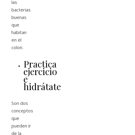
las
bacterias
buenas
que
habitan
en el
colon.
Practica
ejercicio
e
hidrátate
Son dos
conceptos
que
pueden ir
de la