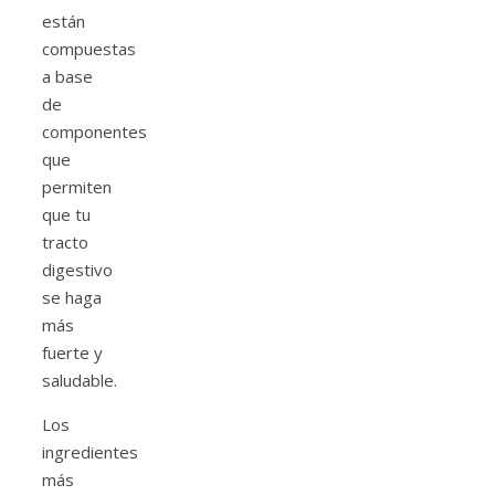
están
compuestas
a base
de
componentes
que
permiten
que tu
tracto
digestivo
se haga
más
fuerte y
saludable.
Los
ingredientes
más