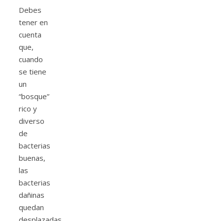
Debes
tener en
cuenta
que,
cuando
se tiene
un
“bosque”
rico y
diverso
de
bacterias
buenas,
las
bacterias
dañinas
quedan
desplazadas.