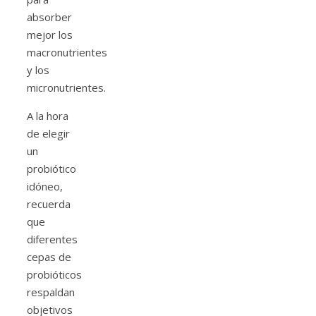
absorber
mejor los
macronutrientes
y los
micronutrientes.
A la hora
de elegir
un
probiótico
idóneo,
recuerda
que
diferentes
cepas de
probióticos
respaldan
objetivos