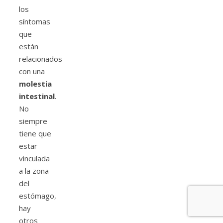
los
síntomas
que
están
relacionados
con una
molestia
intestinal
.
No
siempre
tiene que
estar
vinculada
a la zona
del
estómago,
hay
otros