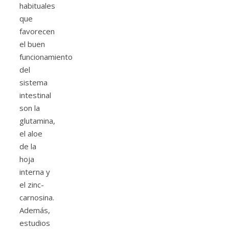
habituales
que
favorecen
el buen
funcionamiento
del
sistema
intestinal
son la
glutamina,
el aloe
de la
hoja
interna y
el zinc-
carnosina.
Además,
estudios