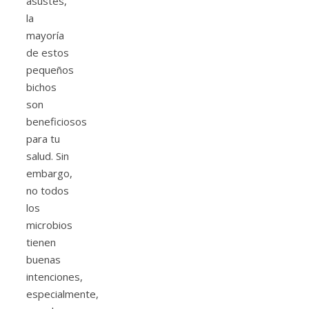
asustes,
la
mayoría
de estos
pequeños
bichos
son
beneficiosos
para tu
salud. Sin
embargo,
no todos
los
microbios
tienen
buenas
intenciones,
especialmente,