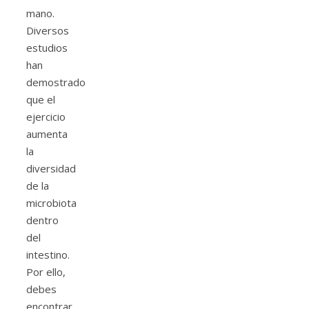
mano.
Diversos
estudios
han
demostrado
que el
ejercicio
aumenta
la
diversidad
de la
microbiota
dentro
del
intestino.
Por ello,
debes
encontrar