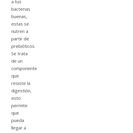
a tus
bacterias
buenas,
estas se
nutren a
partir de
prebióticos.
Se trata
de un
componente
que
resiste la
digestión,
esto
permite
que
pueda
llegar a