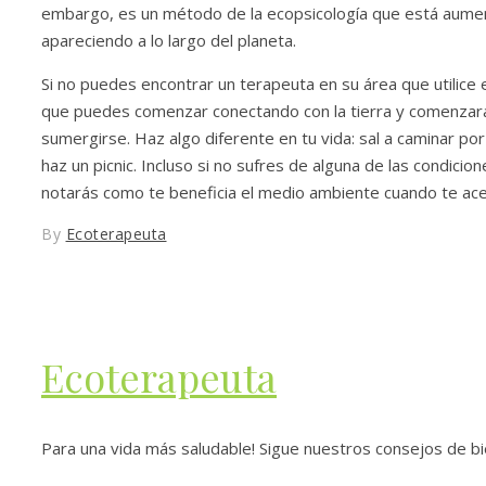
embargo, es un método de la ecopsicología que está aumen
apareciendo a lo largo del planeta.
Si no puedes encontrar un terapeuta en su área que utilice 
que puedes comenzar conectando con la tierra y comenzarás c
sumergirse. Haz algo diferente en tu vida: sal a caminar po
haz un picnic. Incluso si no sufres de alguna de las condic
notarás como te beneficia el medio ambiente cuando te acer
By
Ecoterapeuta
Ecoterapeuta
Para una vida más saludable! Sigue nuestros consejos de bien