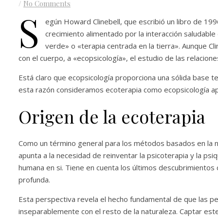
/
No Comments
S
egún Howard Clinebell, que escribió un libro de 1996
crecimiento alimentado por la interacción saludable
verde» o «terapia centrada en la tierra». Aunque Cli
con el cuerpo, a «ecopsicología», el estudio de las relacione
Está claro que ecopsicología proporciona una sólida base teór
esta razón consideramos ecoterapia como ecopsicología ap
Origen de la ecoterapia
Como un término general para los métodos basados ​​en la nat
apunta a la necesidad de reinventar la psicoterapia y la psiq
humana en si. Tiene en cuenta los últimos descubrimientos c
profunda.
Esta perspectiva revela el hecho fundamental de que las 
inseparablemente con el resto de la naturaleza. Captar e