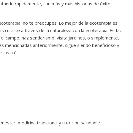
tando rápidamente, con más y más historias de éxito
ecoterapia, no te preocupes! Lo mejor de la ecoterapia es
urarte a través de la naturaleza con la ecoterapia. Es fácil
r el campo, haz senderismo, visita jardines, o simplemente,
iones mencionadas anteriormente, sigue siendo beneficioso y
cas a él.
estar, medicina tradicional y nutrición saludable.