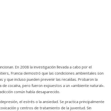
cionan. En 2008 la investigación llevada a cabo por el
oitiers, Francia demostró que las condiciones ambientales son
as y que incluso pueden prevenir las recaídas. Probaron la
ia de cocaína, pero fueron expuestos a un «ambiente natural».
adicción común había desaparecido.
depresión, el estrés o la ansiedad. Se practica principalmente
oxicación y centros de tratamiento de la juventud. Sin