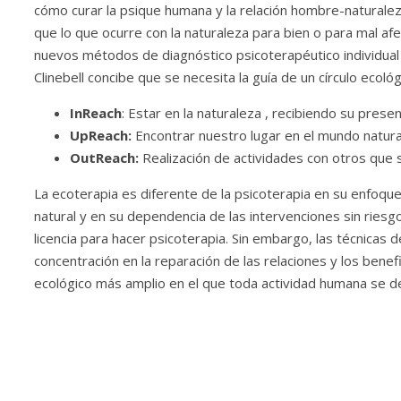
cómo curar la psique humana y la relación hombre-naturaleza
que lo que ocurre con la naturaleza para bien o para mal afec
nuevos métodos de diagnóstico psicoterapéutico individual
Clinebell concibe que se necesita la guía de un círculo ecol
InReach
: Estar en la naturaleza , recibiendo su prese
UpReach:
Encontrar nuestro lugar en el mundo natura
OutReach:
Realización de actividades con otros que s
La ecoterapia es diferente de la psicoterapia en su enfoqu
natural y en su dependencia de las intervenciones sin riesgo
licencia para hacer psicoterapia. Sin embargo, las técnicas 
concentración en la reparación de las relaciones y los benefi
ecológico más amplio en el que toda actividad humana se de