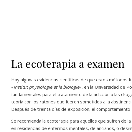
La ecoterapia a examen
Hay algunas evidencias científicas de que estos métodos fun
«
Institut physiologie et la biologie
«, en la Universidad de P
fundamentales para el tratamiento de la adicción a las drog
teoría con los ratones que fueron sometidos a la abstinenc
Después de treinta días de exposición, el comportamiento 
Se recomienda la ecoterapia para aquellos que sufren de la 
en residencias de enfermos mentales, de ancianos, o desint