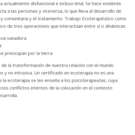
 actualmente disfuncional e incluso letal. Se hace evidente
ta a las personas y viceversa, lo que lleva al desarrollo de
 y comunitaria y el tratamiento. Trabajo Ecoterapéutico como
ógico de tres operaciones que interactúan entre sí o dinámicas:
ncia sanadora.
l
e preocupan por la tierra.
e de la transformación de nuestra relación con el mundo
s y no intrusiva. Un certificado en ecoterapia no es una
de la ecoterapia se les enseña a los psicoterapeutas, cuya
cios conflictos internos de la colocación en el contexto
sarrolla.