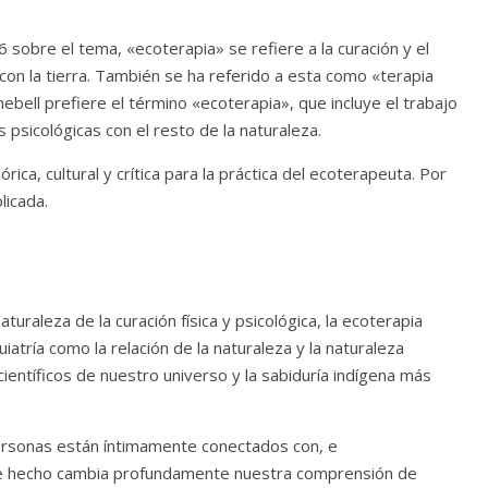
 sobre el tema, «ecoterapia» se refiere a la curación y el
 con la tierra. También se ha referido a esta como «terapia
nebell prefiere el término «ecoterapia», que incluye el trabajo
s psicológicas con el resto de la naturaleza.
ica, cultural y crítica para la práctica del ecoterapeuta. Por
licada.
uraleza de la curación física y psicológica, la ecoterapia
uiatría como la relación de la naturaleza y la naturaleza
ientíficos de nuestro universo y la sabiduría indígena más
personas están íntimamente conectados con, e
ste hecho cambia profundamente nuestra comprensión de