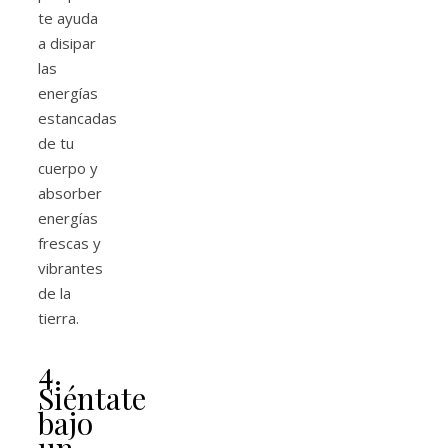
te ayuda
a disipar
las
energías
estancadas
de tu
cuerpo y
absorber
energías
frescas y
vibrantes
de la
tierra.
4.
Siéntate
bajo