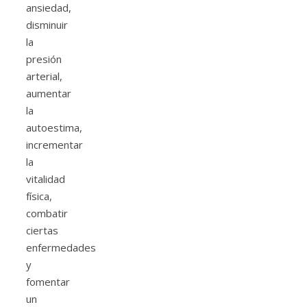
ansiedad,
disminuir
la
presión
arterial,
aumentar
la
autoestima,
incrementar
la
vitalidad
física,
combatir
ciertas
enfermedades
y
fomentar
un