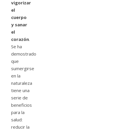
vigorizar
el
cuerpo
y sanar
el
corazón
.
Se ha
demostrado
que
sumergirse
en la
naturaleza
tiene una
serie de
beneficios
para la
salud:
reducir la