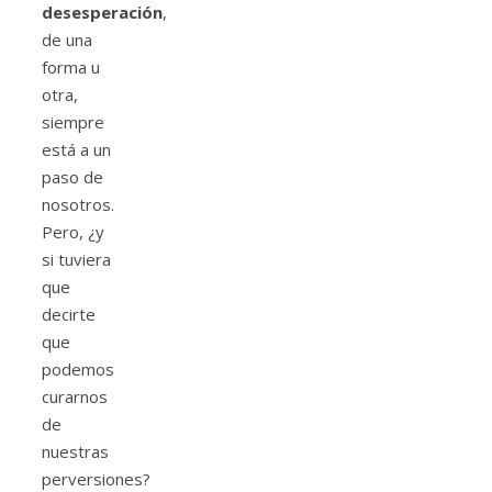
desesperación
,
de una
forma u
otra,
siempre
está a un
paso de
nosotros.
Pero, ¿y
si tuviera
que
decirte
que
podemos
curarnos
de
nuestras
perversiones?