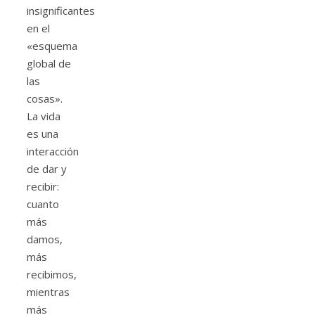
insignificantes
en el
«esquema
global de
las
cosas».
La vida
es una
interacción
de dar y
recibir:
cuanto
más
damos,
más
recibimos,
mientras
más