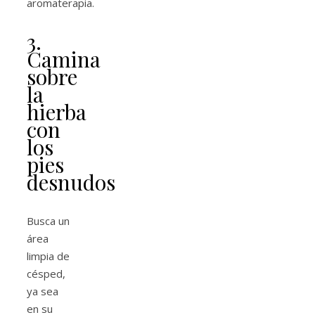
aromaterapia.
3.
Camina
sobre
la
hierba
con
los
pies
desnudos
Busca un
área
limpia de
césped,
ya sea
en su