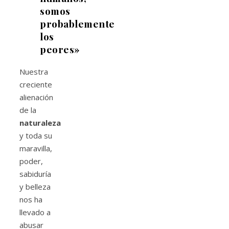
somos
probablemente
los
peores»
Nuestra
creciente
alienación
de la
naturaleza
y toda su
maravilla,
poder,
sabiduría
y belleza
nos ha
llevado a
abusar