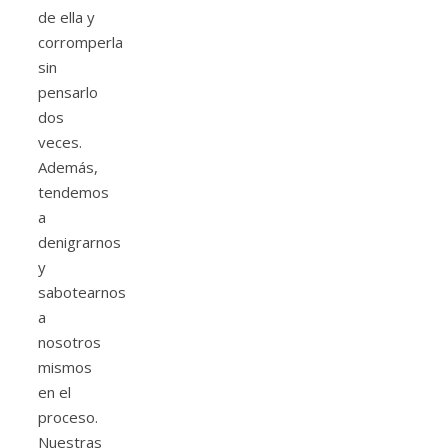
de ella y
corromperla
sin
pensarlo
dos
veces.
Además,
tendemos
a
denigrarnos
y
sabotearnos
a
nosotros
mismos
en el
proceso.
Nuestras