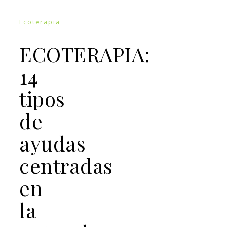
Ecoterapia
ECOTERAPIA:
14
tipos
de
ayudas
centradas
en
la