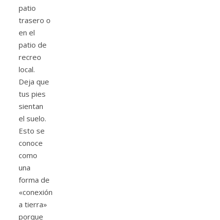
patio
trasero o
en el
patio de
recreo
local.
Deja que
tus pies
sientan
el suelo.
Esto se
conoce
como
una
forma de
«conexión
a tierra»
porque