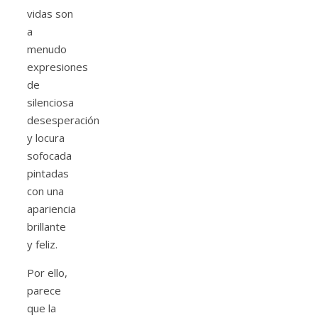
vidas son
a
menudo
expresiones
de
silenciosa
desesperación
y locura
sofocada
pintadas
con una
apariencia
brillante
y feliz.
Por ello,
parece
que la