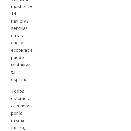
mostrarte
14
maneras
sencillas
en las
que la
ecoterapia
puede
restaurar
tu
espíritu.
Todos
estamos
animados
por la
misma
fuerza,