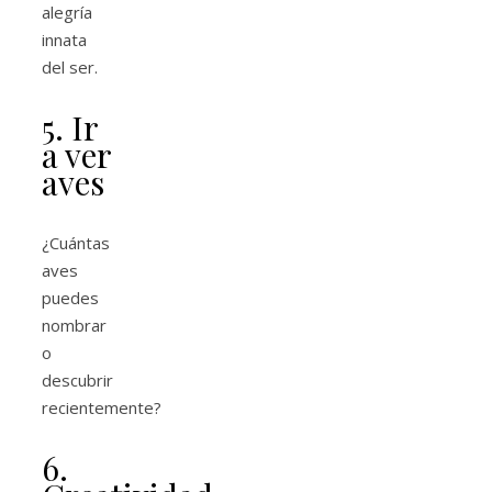
alegría
innata
del ser.
5. Ir
a ver
aves
¿Cuántas
aves
puedes
nombrar
o
descubrir
recientemente?
6.