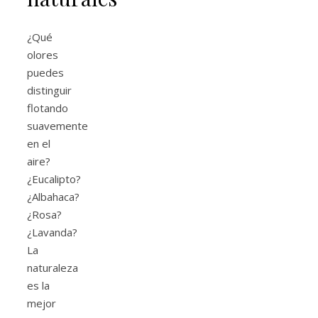
¿Qué
olores
puedes
distinguir
flotando
suavemente
en el
aire?
¿Eucalipto?
¿Albahaca?
¿Rosa?
¿Lavanda?
La
naturaleza
es la
mejor