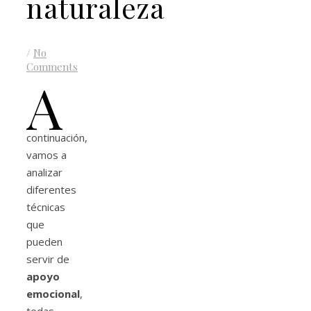
naturaleza
/
No
Comments
A
continuación,
vamos a
analizar
diferentes
técnicas
que
pueden
servir de
apoyo
emocional
,