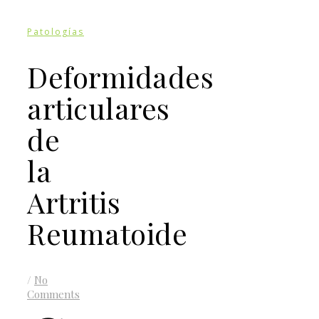
Patologías
Deformidades
articulares
de
la
Artritis
Reumatoide
/
No
Comments