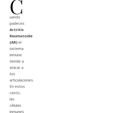
C
uando
padeces
Artritis
Reumatoide
(AR)
el
sistema
inmune
tiende a
atacar a
tus
articulaciones.
En estos
casos,
las
células
inmunes