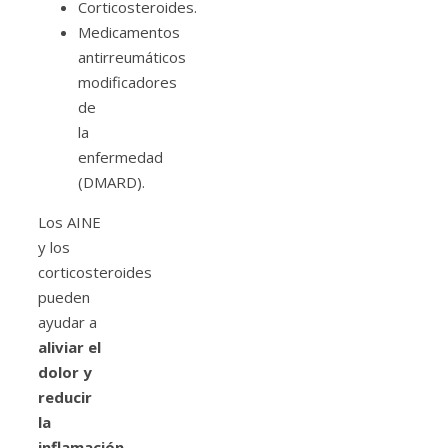
Corticosteroides.
Medicamentos
antirreumáticos
modificadores
de
la
enfermedad
(DMARD).
Los AINE
y los
corticosteroides
pueden
ayudar a
aliviar el
dolor y
reducir
la
inflamación
.