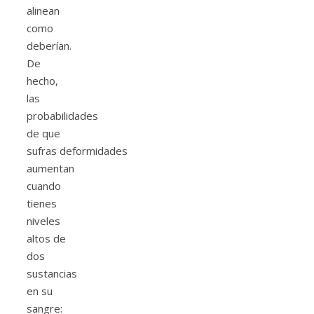
alinean
como
deberían.
De
hecho,
las
probabilidades
de que
sufras deformidades
aumentan
cuando
tienes
niveles
altos de
dos
sustancias
en su
sangre: