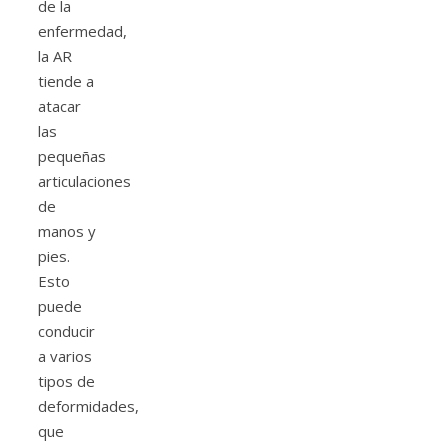
de la
enfermedad,
la AR
tiende a
atacar
las
pequeñas
articulaciones
de
manos y
pies.
Esto
puede
conducir
a varios
tipos de
deformidades,
que