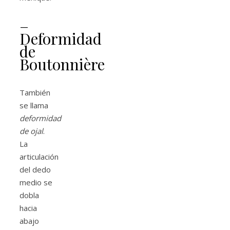
–
Deformidad
de
Boutonnière
También
se llama
deformidad
de ojal
.
La
articulación
del dedo
medio se
dobla
hacia
abajo