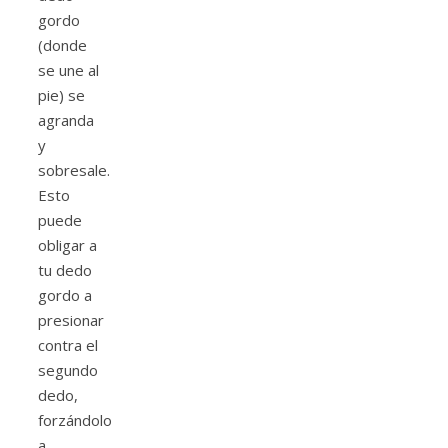
gordo
(donde
se une al
pie) se
agranda
y
sobresale.
Esto
puede
obligar a
tu dedo
gordo a
presionar
contra el
segundo
dedo,
forzándolo
a