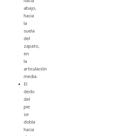
hacia
abajo,
hacia
la
suela
del
zapato,
en
la
articulación
media.
El
dedo
del
pie
se
dobla
hacia