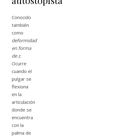
autostopista
Conocido
también
como
deformidad
en forma
de z
.
Ocurre
cuando el
pulgar se
flexiona
en la
articulación
donde se
encuentra
con la
palma de