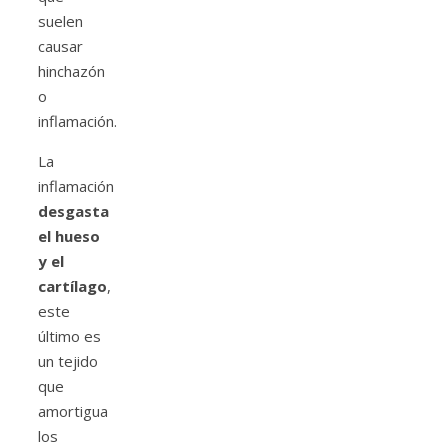
suelen
causar
hinchazón
o
inflamación.
La
inflamación
desgasta
el hueso
y el
cartílago
,
este
último es
un tejido
que
amortigua
los