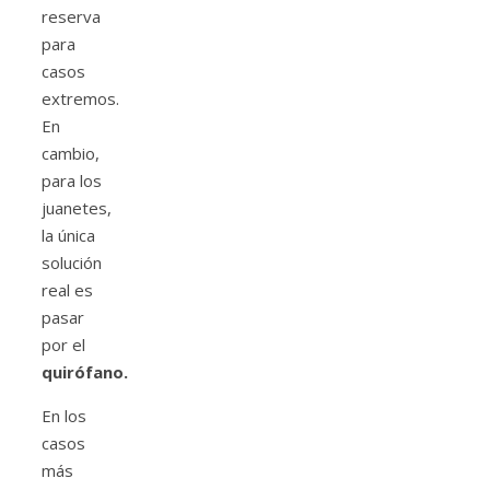
reserva
para
casos
extremos.
En
cambio,
para los
juanetes,
la única
solución
real es
pasar
por el
quirófano.
En los
casos
más