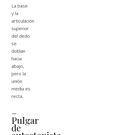
La base
y la
articulación
superior
del dedo
se
doblan
hacia
abajo,
pero la
unión
media es
recta.
–
Pulgar
de